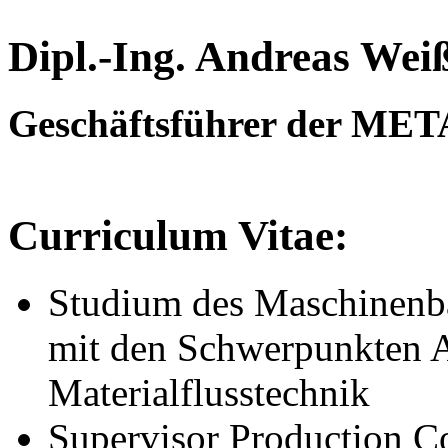
Dipl.-Ing. Andreas Wei
Geschäftsführer der ME
Curriculum Vitae:
Studium des Maschinenba
mit den Schwerpunkten A
Materialflusstechnik
Supervisor Production C