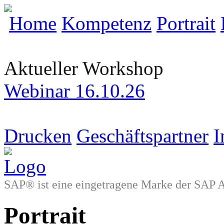
Home
Kompetenz
Portrait
Aktueller Workshop
Webinar 16.10.26
Drucken
Geschäftspartner
I
SAP® ist eine eingetragene Marke der SAP 
Portrait