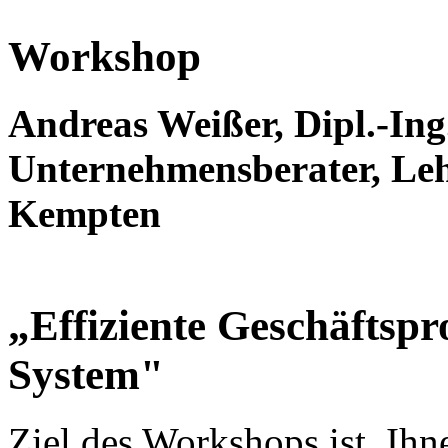
Workshop
Andreas Weißer, Dipl.-Ing
Unternehmensberater, Leh
Kempten
„Effiziente Geschäftspr
System"
Ziel des Workshops ist, Ih