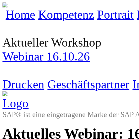
Home
Kompetenz
Portrait
Aktueller Workshop
Webinar 16.10.26
Drucken
Geschäftspartner
I
SAP® ist eine eingetragene Marke der SAP 
Aktuelles Webinar: 1